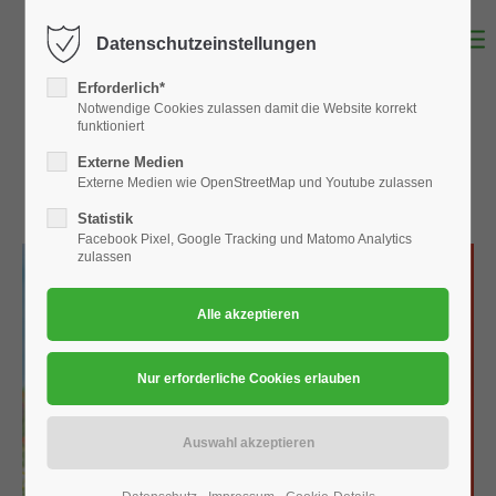
Datenschutzeinstellungen
Login
Erforderlich*
Benutzername
Notwendige Cookies zulassen damit die Website korrekt
funktioniert
Externe Medien
Externe Medien wie OpenStreetMap und Youtube zulassen
Passwort
Statistik
Facebook Pixel, Google Tracking und Matomo Analytics
zulassen
Anmelden
Register
|
Lost your password?
Support
Lorem ipsum dolor sit amet: